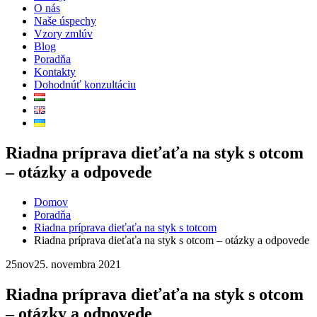
O nás
Naše úspechy
Vzory zmlúv
Blog
Poradňa
Kontakty
Dohodnúť konzultáciu
Riadna príprava dieťaťa na styk s otcom
– otázky a odpovede
Domov
Poradňa
Riadna príprava dieťaťa na styk s totcom
Riadna príprava dieťaťa na styk s otcom – otázky a odpovede
25
nov
25. novembra 2021
Riadna príprava dieťaťa na styk s otcom
– otázky a odpovede