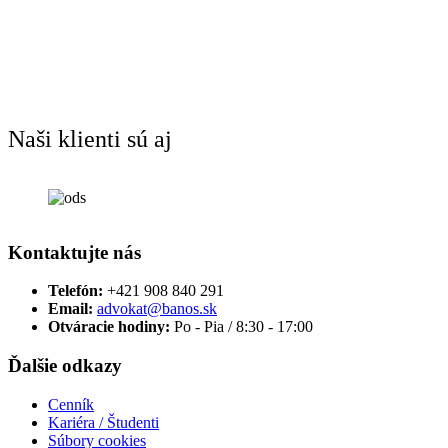
Naši klienti sú aj
Kontaktujte nás
Telefón:
+421 908 840 291
Email:
advokat@banos.sk
Otváracie hodiny:
Po - Pia / 8:30 - 17:00
Ďalšie odkazy
Cenník
Kariéra / Študenti
Súbory cookies