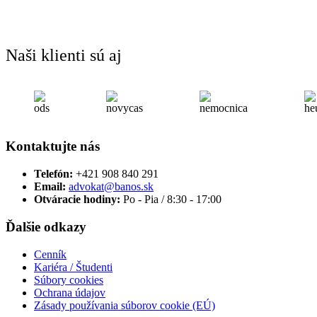
Naši klienti sú aj
Kontaktujte nás
Telefón:
+421 908 840 291
Email:
advokat@banos.sk
Otváracie hodiny:
Po - Pia / 8:30 - 17:00
Ďalšie odkazy
Cenník
Kariéra / Študenti
Súbory cookies
Ochrana údajov
Zásady používania súborov cookie (EÚ)